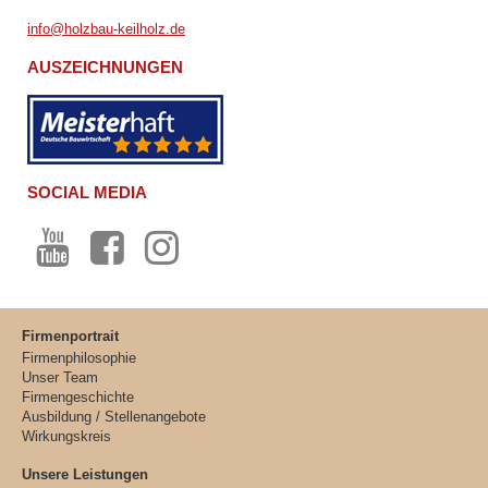
info@holzbau-keilholz.de
AUSZEICHNUNGEN
SOCIAL MEDIA
Firmenportrait
Firmenphilosophie
Unser Team
Firmengeschichte
Ausbildung / Stellenangebote
Wirkungskreis
Unsere Leistungen