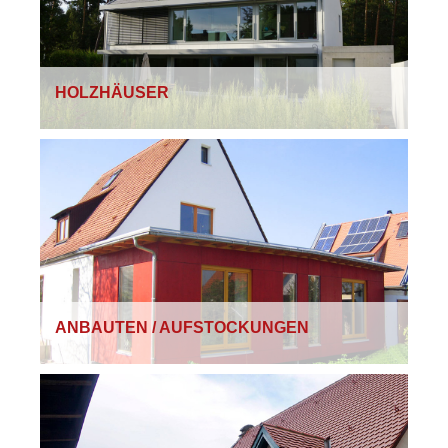
HOLZHÄUSER
ANBAUTEN / AUFSTOCKUNGEN