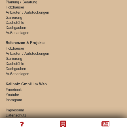
Planung / Beratung
Holzhäuser
Anbauten / Aufstockungen
Sanierung
Dachstühle
Dachgauben
Außenanlagen
Referenzen & Projekte
Holzhäuser
Anbauten / Aufstockungen
Sanierung
Dachstühle
Dachgauben
Außenanlagen
Keilholz GmbH im Web
Facebook
Youtube
Instagram
Impressum
Datenschutz
Sitemap